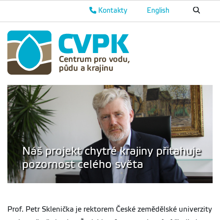
Kontakty
English
Náš projekt chytré krajiny přitahuje
pozornost celého světa
Prof. Petr Sklenička je rektorem České zemědělské univerzity