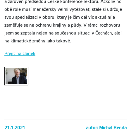
a zároveň předsedou České konference rektorů. Ačkoliv ho
obě role musí manažersky velmi vytěžovat, stále si udržuje
svou specializaci v oboru, který je čím dál víc aktuální a
zaměřuje se na ochranu krajiny a půdy. V rámci rozhovoru
jsem se zeptala nejen na současnou situaci v Čechách, ale i
na klimatické změny jako takové.
Přejít na článek
21.1.2021
autor: Michal Benda