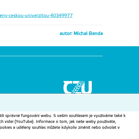
edeny-ceskou-univerzitou-40349977
autor: Michal Benda
ili správné fungování webu. S vaším souhlasem je využíváme také k
ch videí (YouTube). Informace o tom, jak naše weby používáte,
u cookies a udělený souhlas můžete kdykoliv změnit nebo odvolat v