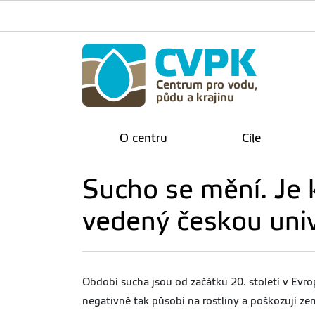
O centru
Cíle
Sucho se mění. Je kr
vedený českou uni
Období sucha jsou od začátku 20. století v Evrop
negativně tak působí na rostliny a poškozují z