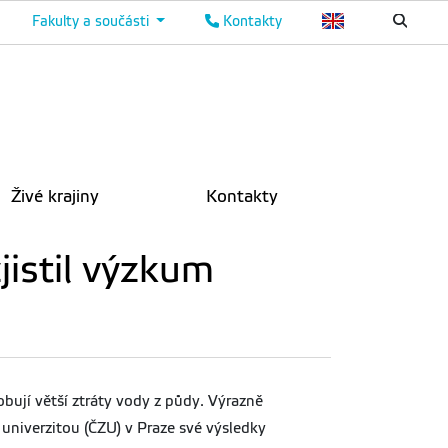
Fakulty a součásti
Kontakty
Živé krajiny
Kontakty
jistil výzkum
obují větší ztráty vody z půdy. Výrazně
univerzitou (ČZU) v Praze své výsledky